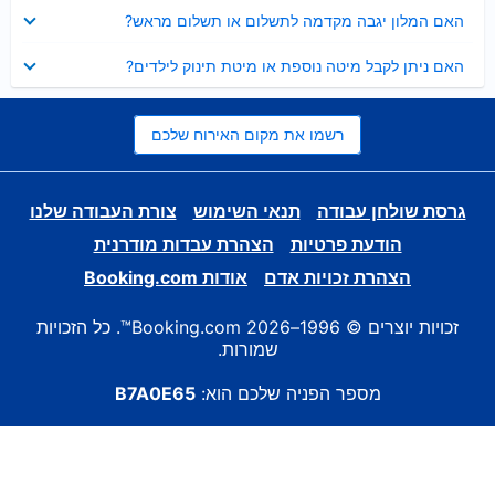
נסגר
האם המלון יגבה מקדמה לתשלום או תשלום מראש?
נסגר
האם ניתן לקבל מיטה נוספת או מיטת תינוק לילדים?
רשמו את מקום האירוח שלכם
גרסת שולחן עבודה
תנאי השימוש
צורת העבודה שלנו
הודעת פרטיות
הצהרת עבדות מודרנית
הצהרת זכויות אדם
אודות Booking.com
זכויות יוצרים © 1996–2026 Booking.com™. כל הזכויות
שמורות.
מספר הפניה שלכם הוא:
B7A0E65