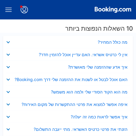
10 השאלות הנפוצות ביותר
נסגר
מה כולל המחיר?
נסגר
אין לי כרטיס אשראי. האם עדיין אוכל להזמין חדר?
נסגר
איך אדע שההזמנה שלי מאושרת?
נסגר
האם אוכל לבטל או לשנות את ההזמנה שלי דרך Booking.com?
נסגר
מה הוא הקוד הסודי שלי ולמה הוא משמש?
נסגר
איפה אפשר למצוא את פרטי ההתקשרות של מקום האירוח?
נסגר
איך אפשר לראות כמה זה יעלה?
נסגר
הזנתי את פרטי כרטיס האשראי. מתי ייגבה התשלום?