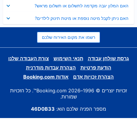
נסגר
האם המלון יגבה מקדמה לתשלום או תשלום מראש?
נסגר
האם ניתן לקבל מיטה נוספת או מיטת תינוק לילדים?
רשמו את מקום האירוח שלכם
גרסת שולחן עבודה
תנאי השימוש
צורת העבודה שלנו
הודעת פרטיות
הצהרת עבדות מודרנית
הצהרת זכויות אדם
אודות Booking.com
זכויות יוצרים © 1996–2026 Booking.com™. כל הזכויות
שמורות.
מספר הפניה שלכם הוא:
46D0B33