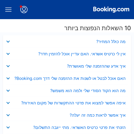
10 השאלות הנפוצות ביותר
נסגר
מה כולל המחיר?
נסגר
אין לי כרטיס אשראי. האם עדיין אוכל להזמין חדר?
נסגר
איך אדע שההזמנה שלי מאושרת?
נסגר
האם אוכל לבטל או לשנות את ההזמנה שלי דרך Booking.com?
נסגר
מה הוא הקוד הסודי שלי ולמה הוא משמש?
נסגר
איפה אפשר למצוא את פרטי ההתקשרות של מקום האירוח?
נסגר
איך אפשר לראות כמה זה יעלה?
נסגר
הזנתי את פרטי כרטיס האשראי. מתי ייגבה התשלום?