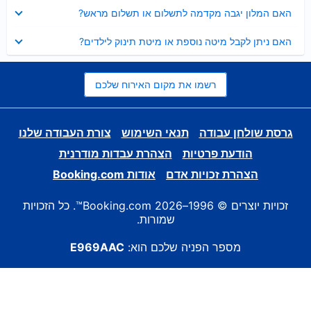
נסגר
האם המלון יגבה מקדמה לתשלום או תשלום מראש?
נסגר
האם ניתן לקבל מיטה נוספת או מיטת תינוק לילדים?
רשמו את מקום האירוח שלכם
גרסת שולחן עבודה
תנאי השימוש
צורת העבודה שלנו
הודעת פרטיות
הצהרת עבדות מודרנית
הצהרת זכויות אדם
אודות Booking.com
זכויות יוצרים © 1996–2026 Booking.com™. כל הזכויות
שמורות.
מספר הפניה שלכם הוא:
E969AAC