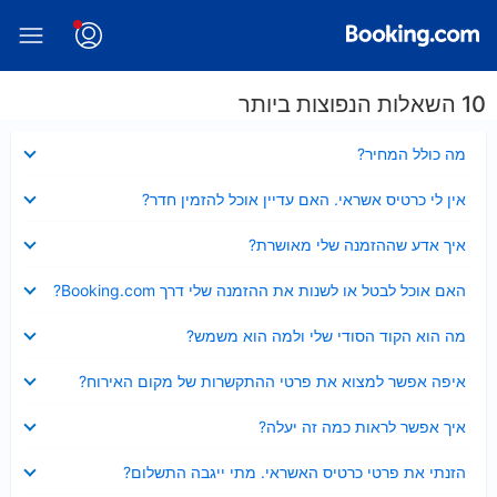
10 השאלות הנפוצות ביותר
נסגר
מה כולל המחיר?
נסגר
אין לי כרטיס אשראי. האם עדיין אוכל להזמין חדר?
נסגר
איך אדע שההזמנה שלי מאושרת?
נסגר
האם אוכל לבטל או לשנות את ההזמנה שלי דרך Booking.com?
נסגר
מה הוא הקוד הסודי שלי ולמה הוא משמש?
נסגר
איפה אפשר למצוא את פרטי ההתקשרות של מקום האירוח?
נסגר
איך אפשר לראות כמה זה יעלה?
נסגר
הזנתי את פרטי כרטיס האשראי. מתי ייגבה התשלום?