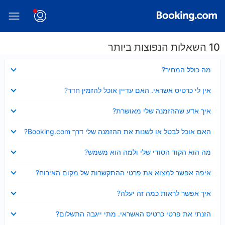
10 השאלות הנפוצות ביותר
נסגר
מה כולל המחיר?
נסגר
אין לי כרטיס אשראי. האם עדיין אוכל להזמין חדר?
נסגר
איך אדע שההזמנה שלי מאושרת?
נסגר
האם אוכל לבטל או לשנות את ההזמנה שלי דרך Booking.com?
נסגר
מה הוא הקוד הסודי שלי ולמה הוא משמש?
נסגר
איפה אפשר למצוא את פרטי ההתקשרות של מקום האירוח?
נסגר
איך אפשר לראות כמה זה יעלה?
נסגר
הזנתי את פרטי כרטיס האשראי. מתי ייגבה התשלום?