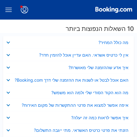
10 השאלות הנפוצות ביותר
נסגר
מה כולל המחיר?
נסגר
אין לי כרטיס אשראי. האם עדיין אוכל להזמין חדר?
נסגר
איך אדע שההזמנה שלי מאושרת?
נסגר
האם אוכל לבטל או לשנות את ההזמנה שלי דרך Booking.com?
נסגר
מה הוא הקוד הסודי שלי ולמה הוא משמש?
נסגר
איפה אפשר למצוא את פרטי ההתקשרות של מקום האירוח?
נסגר
איך אפשר לראות כמה זה יעלה?
נסגר
הזנתי את פרטי כרטיס האשראי. מתי ייגבה התשלום?