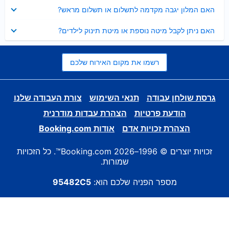
נסגר
האם המלון יגבה מקדמה לתשלום או תשלום מראש?
נסגר
האם ניתן לקבל מיטה נוספת או מיטת תינוק לילדים?
רשמו את מקום האירוח שלכם
גרסת שולחן עבודה
תנאי השימוש
צורת העבודה שלנו
הודעת פרטיות
הצהרת עבדות מודרנית
הצהרת זכויות אדם
אודות Booking.com
זכויות יוצרים © 1996–2026 Booking.com™. כל הזכויות
שמורות.
מספר הפניה שלכם הוא:
95482C5