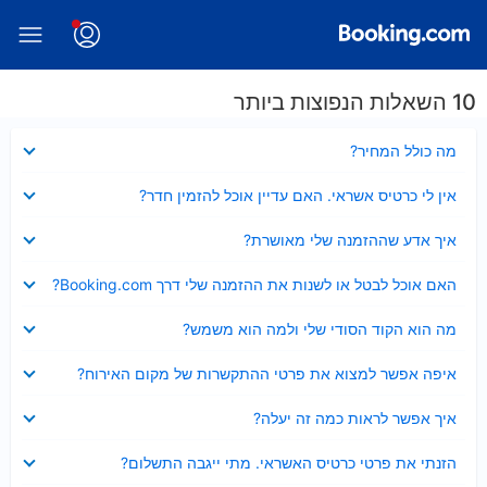
10 השאלות הנפוצות ביותר
נסגר
מה כולל המחיר?
נסגר
אין לי כרטיס אשראי. האם עדיין אוכל להזמין חדר?
נסגר
איך אדע שההזמנה שלי מאושרת?
נסגר
האם אוכל לבטל או לשנות את ההזמנה שלי דרך Booking.com?
נסגר
מה הוא הקוד הסודי שלי ולמה הוא משמש?
נסגר
איפה אפשר למצוא את פרטי ההתקשרות של מקום האירוח?
נסגר
איך אפשר לראות כמה זה יעלה?
נסגר
הזנתי את פרטי כרטיס האשראי. מתי ייגבה התשלום?