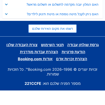
נסגר
האם המלון יגבה מקדמה לתשלום או תשלום מראש?
נסגר
האם ניתן לקבל מיטה נוספת או מיטת תינוק לילדים?
רשמו את מקום האירוח שלכם
גרסת שולחן עבודה
תנאי השימוש
צורת העבודה שלנו
הודעת פרטיות
הצהרת עבדות מודרנית
הצהרת זכויות אדם
אודות Booking.com
זכויות יוצרים © 1996–2026 Booking.com™. כל הזכויות
שמורות.
מספר הפניה שלכם הוא:
221CCFE