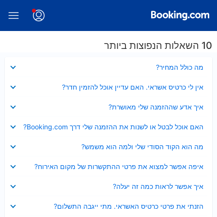
10 השאלות הנפוצות ביותר
נסגר
מה כולל המחיר?
נסגר
אין לי כרטיס אשראי. האם עדיין אוכל להזמין חדר?
נסגר
איך אדע שההזמנה שלי מאושרת?
נסגר
האם אוכל לבטל או לשנות את ההזמנה שלי דרך Booking.com?
נסגר
מה הוא הקוד הסודי שלי ולמה הוא משמש?
נסגר
איפה אפשר למצוא את פרטי ההתקשרות של מקום האירוח?
נסגר
איך אפשר לראות כמה זה יעלה?
נסגר
הזנתי את פרטי כרטיס האשראי. מתי ייגבה התשלום?