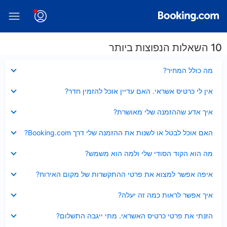
10 השאלות הנפוצות ביותר
נסגר
מה כולל המחיר?
נסגר
אין לי כרטיס אשראי. האם עדיין אוכל להזמין חדר?
נסגר
איך אדע שההזמנה שלי מאושרת?
נסגר
האם אוכל לבטל או לשנות את ההזמנה שלי דרך Booking.com?
נסגר
מה הוא הקוד הסודי שלי ולמה הוא משמש?
נסגר
איפה אפשר למצוא את פרטי ההתקשרות של מקום האירוח?
נסגר
איך אפשר לראות כמה זה יעלה?
נסגר
הזנתי את פרטי כרטיס האשראי. מתי ייגבה התשלום?