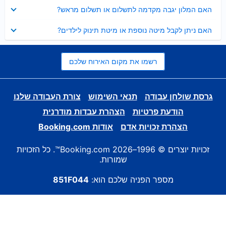
נסגר
האם המלון יגבה מקדמה לתשלום או תשלום מראש?
נסגר
האם ניתן לקבל מיטה נוספת או מיטת תינוק לילדים?
רשמו את מקום האירוח שלכם
גרסת שולחן עבודה
תנאי השימוש
צורת העבודה שלנו
הודעת פרטיות
הצהרת עבדות מודרנית
הצהרת זכויות אדם
אודות Booking.com
זכויות יוצרים © 1996–2026 Booking.com™. כל הזכויות
שמורות.
מספר הפניה שלכם הוא:
851F044