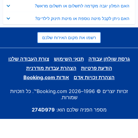
נסגר
האם המלון יגבה מקדמה לתשלום או תשלום מראש?
נסגר
האם ניתן לקבל מיטה נוספת או מיטת תינוק לילדים?
רשמו את מקום האירוח שלכם
גרסת שולחן עבודה
תנאי השימוש
צורת העבודה שלנו
הודעת פרטיות
הצהרת עבדות מודרנית
הצהרת זכויות אדם
אודות Booking.com
זכויות יוצרים © 1996–2026 Booking.com™. כל הזכויות
שמורות.
מספר הפניה שלכם הוא:
274D979