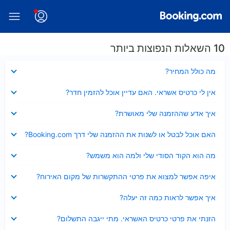
10 השאלות הנפוצות ביותר
נסגר
מה כולל המחיר?
נסגר
אין לי כרטיס אשראי. האם עדיין אוכל להזמין חדר?
נסגר
איך אדע שההזמנה שלי מאושרת?
נסגר
האם אוכל לבטל או לשנות את ההזמנה שלי דרך Booking.com?
נסגר
מה הוא הקוד הסודי שלי ולמה הוא משמש?
נסגר
איפה אפשר למצוא את פרטי ההתקשרות של מקום האירוח?
נסגר
איך אפשר לראות כמה זה יעלה?
נסגר
הזנתי את פרטי כרטיס האשראי. מתי ייגבה התשלום?