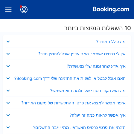
10 השאלות הנפוצות ביותר
נסגר
מה כולל המחיר?
נסגר
אין לי כרטיס אשראי. האם עדיין אוכל להזמין חדר?
נסגר
איך אדע שההזמנה שלי מאושרת?
נסגר
האם אוכל לבטל או לשנות את ההזמנה שלי דרך Booking.com?
נסגר
מה הוא הקוד הסודי שלי ולמה הוא משמש?
נסגר
איפה אפשר למצוא את פרטי ההתקשרות של מקום האירוח?
נסגר
איך אפשר לראות כמה זה יעלה?
נסגר
הזנתי את פרטי כרטיס האשראי. מתי ייגבה התשלום?