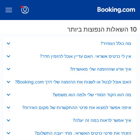
10 השאלות הנפוצות ביותר
נסגר
מה כולל המחיר?
נסגר
אין לי כרטיס אשראי. האם עדיין אוכל להזמין חדר?
נסגר
איך אדע שההזמנה שלי מאושרת?
נסגר
האם אוכל לבטל או לשנות את ההזמנה שלי דרך Booking.com?
נסגר
מה הוא הקוד הסודי שלי ולמה הוא משמש?
נסגר
איפה אפשר למצוא את פרטי ההתקשרות של מקום האירוח?
נסגר
איך אפשר לראות כמה זה יעלה?
נסגר
הזנתי את פרטי כרטיס האשראי. מתי ייגבה התשלום?