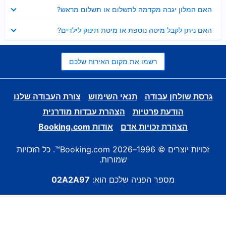
נסגר
האם המלון יגבה מקדמה לתשלום או תשלום מראש?
נסגר
האם ניתן לקבל מיטה נוספת או מיטת תינוק לילדים?
רשמו את מקום האירוח שלכם
גרסת שולחן עבודה
תנאי השימוש
צורת העבודה שלנו
הודעת פרטיות
הצהרת עבדות מודרנית
הצהרת זכויות אדם
אודות Booking.com
זכויות יוצרים © 1996–2026 Booking.com™. כל הזכויות
שמורות.
מספר הפניה שלכם הוא:
02A2A97