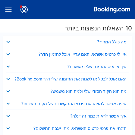
10 השאלות הנפוצות ביותר
נסגר
מה כולל המחיר?
נסגר
אין לי כרטיס אשראי. האם עדיין אוכל להזמין חדר?
נסגר
איך אדע שההזמנה שלי מאושרת?
נסגר
האם אוכל לבטל או לשנות את ההזמנה שלי דרך Booking.com?
נסגר
מה הוא הקוד הסודי שלי ולמה הוא משמש?
נסגר
איפה אפשר למצוא את פרטי ההתקשרות של מקום האירוח?
נסגר
איך אפשר לראות כמה זה יעלה?
נסגר
הזנתי את פרטי כרטיס האשראי. מתי ייגבה התשלום?