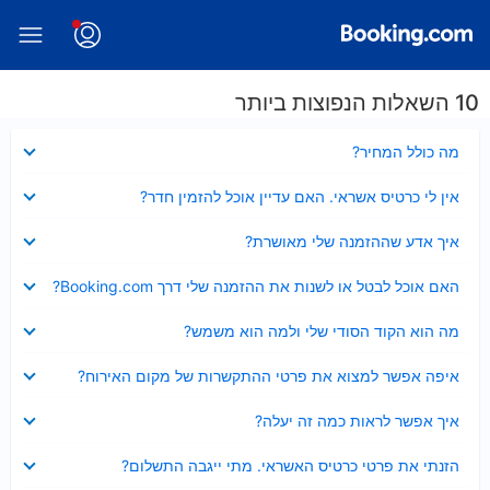
10 השאלות הנפוצות ביותר
נסגר
מה כולל המחיר?
נסגר
אין לי כרטיס אשראי. האם עדיין אוכל להזמין חדר?
נסגר
איך אדע שההזמנה שלי מאושרת?
נסגר
האם אוכל לבטל או לשנות את ההזמנה שלי דרך Booking.com?
נסגר
מה הוא הקוד הסודי שלי ולמה הוא משמש?
נסגר
איפה אפשר למצוא את פרטי ההתקשרות של מקום האירוח?
נסגר
איך אפשר לראות כמה זה יעלה?
נסגר
הזנתי את פרטי כרטיס האשראי. מתי ייגבה התשלום?