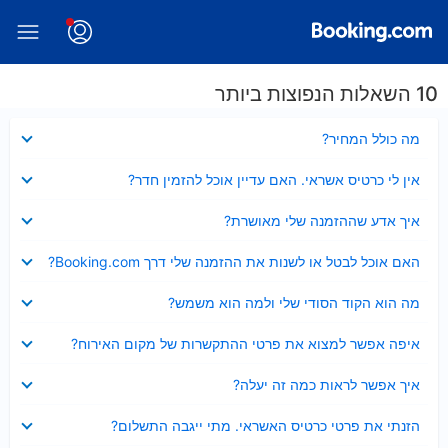
10 השאלות הנפוצות ביותר
נסגר
מה כולל המחיר?
נסגר
אין לי כרטיס אשראי. האם עדיין אוכל להזמין חדר?
נסגר
איך אדע שההזמנה שלי מאושרת?
נסגר
האם אוכל לבטל או לשנות את ההזמנה שלי דרך Booking.com?
נסגר
מה הוא הקוד הסודי שלי ולמה הוא משמש?
נסגר
איפה אפשר למצוא את פרטי ההתקשרות של מקום האירוח?
נסגר
איך אפשר לראות כמה זה יעלה?
נסגר
הזנתי את פרטי כרטיס האשראי. מתי ייגבה התשלום?