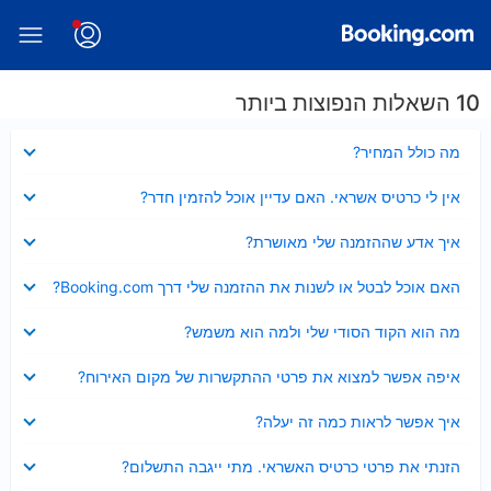
10 השאלות הנפוצות ביותר
נסגר
מה כולל המחיר?
נסגר
אין לי כרטיס אשראי. האם עדיין אוכל להזמין חדר?
נסגר
איך אדע שההזמנה שלי מאושרת?
נסגר
האם אוכל לבטל או לשנות את ההזמנה שלי דרך Booking.com?
נסגר
מה הוא הקוד הסודי שלי ולמה הוא משמש?
נסגר
איפה אפשר למצוא את פרטי ההתקשרות של מקום האירוח?
נסגר
איך אפשר לראות כמה זה יעלה?
נסגר
הזנתי את פרטי כרטיס האשראי. מתי ייגבה התשלום?