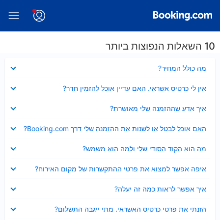
10 השאלות הנפוצות ביותר
נסגר
מה כולל המחיר?
נסגר
אין לי כרטיס אשראי. האם עדיין אוכל להזמין חדר?
נסגר
איך אדע שההזמנה שלי מאושרת?
נסגר
האם אוכל לבטל או לשנות את ההזמנה שלי דרך Booking.com?
נסגר
מה הוא הקוד הסודי שלי ולמה הוא משמש?
נסגר
איפה אפשר למצוא את פרטי ההתקשרות של מקום האירוח?
נסגר
איך אפשר לראות כמה זה יעלה?
נסגר
הזנתי את פרטי כרטיס האשראי. מתי ייגבה התשלום?