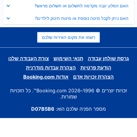
נסגר
האם המלון יגבה מקדמה לתשלום או תשלום מראש?
נסגר
האם ניתן לקבל מיטה נוספת או מיטת תינוק לילדים?
רשמו את מקום האירוח שלכם
גרסת שולחן עבודה
תנאי השימוש
צורת העבודה שלנו
הודעת פרטיות
הצהרת עבדות מודרנית
הצהרת זכויות אדם
אודות Booking.com
זכויות יוצרים © 1996–2026 Booking.com™. כל הזכויות
שמורות.
מספר הפניה שלכם הוא:
D07B5B6