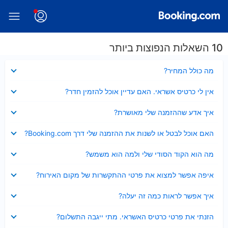
10 השאלות הנפוצות ביותר
נסגר
מה כולל המחיר?
נסגר
אין לי כרטיס אשראי. האם עדיין אוכל להזמין חדר?
נסגר
איך אדע שההזמנה שלי מאושרת?
נסגר
האם אוכל לבטל או לשנות את ההזמנה שלי דרך Booking.com?
נסגר
מה הוא הקוד הסודי שלי ולמה הוא משמש?
נסגר
איפה אפשר למצוא את פרטי ההתקשרות של מקום האירוח?
נסגר
איך אפשר לראות כמה זה יעלה?
נסגר
הזנתי את פרטי כרטיס האשראי. מתי ייגבה התשלום?