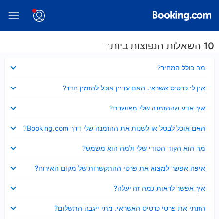
10 השאלות הנפוצות ביותר
נסגר
מה כולל המחיר?
נסגר
אין לי כרטיס אשראי. האם עדיין אוכל להזמין חדר?
נסגר
איך אדע שההזמנה שלי מאושרת?
נסגר
האם אוכל לבטל או לשנות את ההזמנה שלי דרך Booking.com?
נסגר
מה הוא הקוד הסודי שלי ולמה הוא משמש?
נסגר
איפה אפשר למצוא את פרטי ההתקשרות של מקום האירוח?
נסגר
איך אפשר לראות כמה זה יעלה?
נסגר
הזנתי את פרטי כרטיס האשראי. מתי ייגבה התשלום?