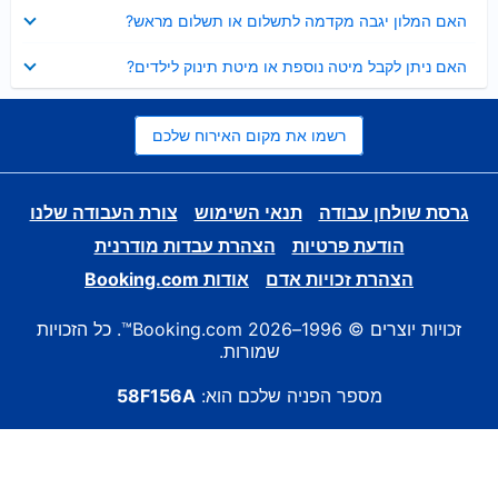
נסגר
האם המלון יגבה מקדמה לתשלום או תשלום מראש?
נסגר
האם ניתן לקבל מיטה נוספת או מיטת תינוק לילדים?
רשמו את מקום האירוח שלכם
גרסת שולחן עבודה
תנאי השימוש
צורת העבודה שלנו
הודעת פרטיות
הצהרת עבדות מודרנית
הצהרת זכויות אדם
אודות Booking.com
זכויות יוצרים © 1996–2026 Booking.com™. כל הזכויות
שמורות.
מספר הפניה שלכם הוא:
58F156A