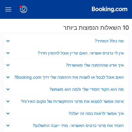
10 השאלות הנפוצות ביותר
נסגר
מה כולל המחיר?
נסגר
אין לי כרטיס אשראי. האם עדיין אוכל להזמין חדר?
נסגר
איך אדע שההזמנה שלי מאושרת?
נסגר
האם אוכל לבטל או לשנות את ההזמנה שלי דרך Booking.com?
נסגר
מה הוא הקוד הסודי שלי ולמה הוא משמש?
נסגר
איפה אפשר למצוא את פרטי ההתקשרות של מקום האירוח?
נסגר
איך אפשר לראות כמה זה יעלה?
נסגר
הזנתי את פרטי כרטיס האשראי. מתי ייגבה התשלום?