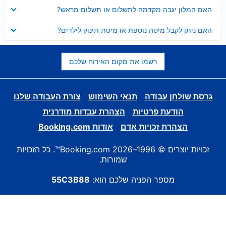
נסגר
האם המלון יגבה מקדמה לתשלום או תשלום מראש?
נסגר
האם ניתן לקבל מיטה נוספת או מיטת תינוק לילדים?
רשמו את מקום האירוח שלכם
גרסת שולחן עבודה
תנאי השימוש
צורת העבודה שלנו
הודעת פרטיות
הצהרת עבדות מודרנית
הצהרת זכויות אדם
אודות Booking.com
זכויות יוצרים © 1996–2026 Booking.com™. כל הזכויות
שמורות.
מספר הפניה שלכם הוא:
55C3B88