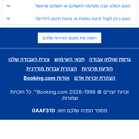
נסגר
האם המלון יגבה מקדמה לתשלום או תשלום מראש?
נסגר
האם ניתן לקבל מיטה נוספת או מיטת תינוק לילדים?
רשמו את מקום האירוח שלכם
גרסת שולחן עבודה
תנאי השימוש
צורת העבודה שלנו
הודעת פרטיות
הצהרת עבדות מודרנית
הצהרת זכויות אדם
אודות Booking.com
זכויות יוצרים © 1996–2026 Booking.com™. כל הזכויות
שמורות.
מספר הפניה שלכם הוא:
0AAF31D