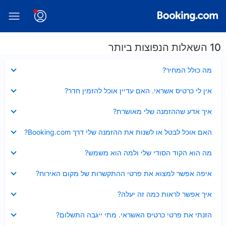
10 השאלות הנפוצות ביותר
נסגר
מה כולל המחיר?
נסגר
אין לי כרטיס אשראי. האם עדיין אוכל להזמין חדר?
נסגר
איך אדע שההזמנה שלי מאושרת?
נסגר
האם אוכל לבטל או לשנות את ההזמנה שלי דרך Booking.com?
נסגר
מה הוא הקוד הסודי שלי ולמה הוא משמש?
נסגר
איפה אפשר למצוא את פרטי ההתקשרות של מקום האירוח?
נסגר
איך אפשר לראות כמה זה יעלה?
נסגר
הזנתי את פרטי כרטיס האשראי. מתי ייגבה התשלום?