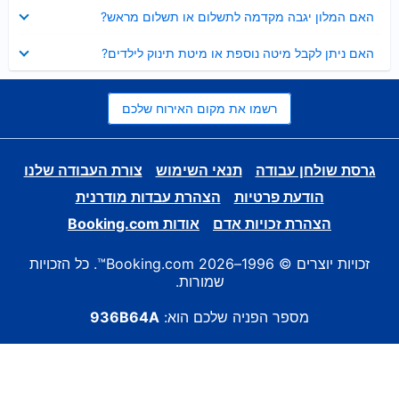
נסגר
האם המלון יגבה מקדמה לתשלום או תשלום מראש?
נסגר
האם ניתן לקבל מיטה נוספת או מיטת תינוק לילדים?
רשמו את מקום האירוח שלכם
גרסת שולחן עבודה
תנאי השימוש
צורת העבודה שלנו
הודעת פרטיות
הצהרת עבדות מודרנית
הצהרת זכויות אדם
אודות Booking.com
זכויות יוצרים © 1996–2026 Booking.com™. כל הזכויות
שמורות.
מספר הפניה שלכם הוא:
936B64A