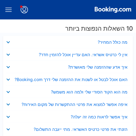
10 השאלות הנפוצות ביותר
נסגר
מה כולל המחיר?
נסגר
אין לי כרטיס אשראי. האם עדיין אוכל להזמין חדר?
נסגר
איך אדע שההזמנה שלי מאושרת?
נסגר
האם אוכל לבטל או לשנות את ההזמנה שלי דרך Booking.com?
נסגר
מה הוא הקוד הסודי שלי ולמה הוא משמש?
נסגר
איפה אפשר למצוא את פרטי ההתקשרות של מקום האירוח?
נסגר
איך אפשר לראות כמה זה יעלה?
נסגר
הזנתי את פרטי כרטיס האשראי. מתי ייגבה התשלום?