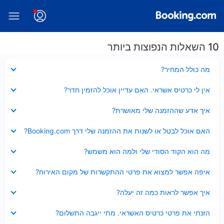
10 השאלות הנפוצות ביותר
נסגר
מה כולל המחיר?
נסגר
אין לי כרטיס אשראי. האם עדיין אוכל להזמין חדר?
נסגר
איך אדע שההזמנה שלי מאושרת?
נסגר
האם אוכל לבטל או לשנות את ההזמנה שלי דרך Booking.com?
נסגר
מה הוא הקוד הסודי שלי ולמה הוא משמש?
נסגר
איפה אפשר למצוא את פרטי ההתקשרות של מקום האירוח?
נסגר
איך אפשר לראות כמה זה יעלה?
נסגר
הזנתי את פרטי כרטיס האשראי. מתי ייגבה התשלום?