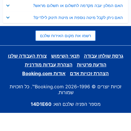
נסגר
האם המלון יגבה מקדמה לתשלום או תשלום מראש?
נסגר
האם ניתן לקבל מיטה נוספת או מיטת תינוק לילדים?
רשמו את מקום האירוח שלכם
גרסת שולחן עבודה
תנאי השימוש
צורת העבודה שלנו
הודעת פרטיות
הצהרת עבדות מודרנית
הצהרת זכויות אדם
אודות Booking.com
זכויות יוצרים © 1996–2026 Booking.com™. כל הזכויות
שמורות.
מספר הפניה שלכם הוא:
14D1E60