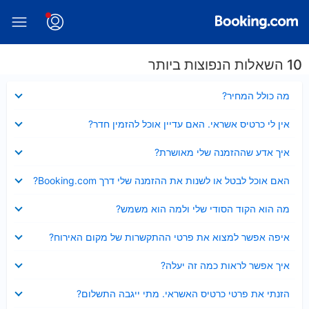
10 השאלות הנפוצות ביותר
נסגר
מה כולל המחיר?
נסגר
אין לי כרטיס אשראי. האם עדיין אוכל להזמין חדר?
נסגר
איך אדע שההזמנה שלי מאושרת?
נסגר
האם אוכל לבטל או לשנות את ההזמנה שלי דרך Booking.com?
נסגר
מה הוא הקוד הסודי שלי ולמה הוא משמש?
נסגר
איפה אפשר למצוא את פרטי ההתקשרות של מקום האירוח?
נסגר
איך אפשר לראות כמה זה יעלה?
נסגר
הזנתי את פרטי כרטיס האשראי. מתי ייגבה התשלום?