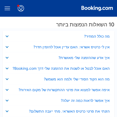
10 השאלות הנפוצות ביותר
נסגר
מה כולל המחיר?
נסגר
אין לי כרטיס אשראי. האם עדיין אוכל להזמין חדר?
נסגר
איך אדע שההזמנה שלי מאושרת?
נסגר
האם אוכל לבטל או לשנות את ההזמנה שלי דרך Booking.com?
נסגר
מה הוא הקוד הסודי שלי ולמה הוא משמש?
נסגר
איפה אפשר למצוא את פרטי ההתקשרות של מקום האירוח?
נסגר
איך אפשר לראות כמה זה יעלה?
נסגר
הזנתי את פרטי כרטיס האשראי. מתי ייגבה התשלום?