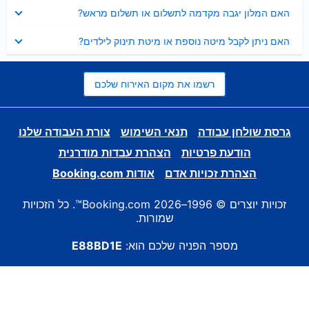
נסגר
האם המלון יגבה מקדמה לתשלום או תשלום מראש?
נסגר
האם ניתן לקבל מיטה נוספת או מיטת תינוק לילדים?
רשמו את מקום האירוח שלכם
גרסת שולחן עבודה
תנאי השימוש
צורת העבודה שלנו
הודעת פרטיות
הצהרת עבדות מודרנית
הצהרת זכויות אדם
אודות Booking.com
זכויות יוצרים © 1996–2026 Booking.com™. כל הזכויות
שמורות.
מספר הפניה שלכם הוא:
E88BD1E