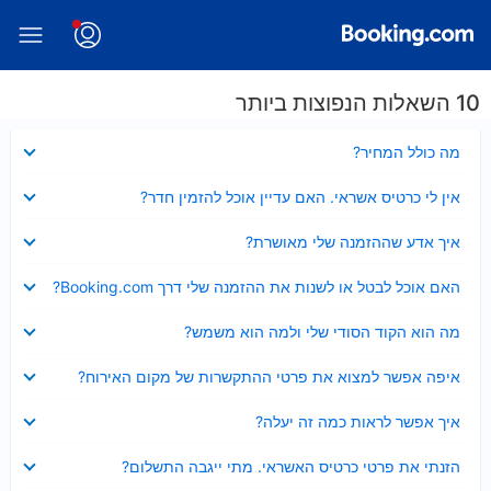
10 השאלות הנפוצות ביותר
נסגר
מה כולל המחיר?
נסגר
אין לי כרטיס אשראי. האם עדיין אוכל להזמין חדר?
נסגר
איך אדע שההזמנה שלי מאושרת?
נסגר
האם אוכל לבטל או לשנות את ההזמנה שלי דרך Booking.com?
נסגר
מה הוא הקוד הסודי שלי ולמה הוא משמש?
נסגר
איפה אפשר למצוא את פרטי ההתקשרות של מקום האירוח?
נסגר
איך אפשר לראות כמה זה יעלה?
נסגר
הזנתי את פרטי כרטיס האשראי. מתי ייגבה התשלום?