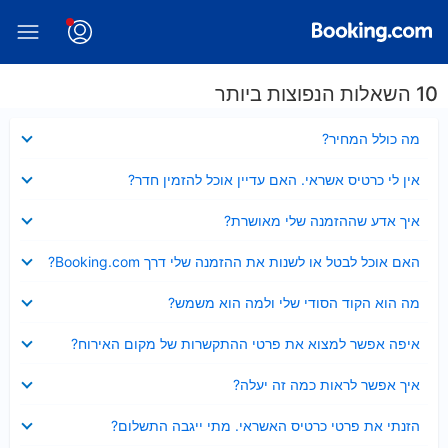
10 השאלות הנפוצות ביותר
נסגר
מה כולל המחיר?
נסגר
אין לי כרטיס אשראי. האם עדיין אוכל להזמין חדר?
נסגר
איך אדע שההזמנה שלי מאושרת?
נסגר
האם אוכל לבטל או לשנות את ההזמנה שלי דרך Booking.com?
נסגר
מה הוא הקוד הסודי שלי ולמה הוא משמש?
נסגר
איפה אפשר למצוא את פרטי ההתקשרות של מקום האירוח?
נסגר
איך אפשר לראות כמה זה יעלה?
נסגר
הזנתי את פרטי כרטיס האשראי. מתי ייגבה התשלום?