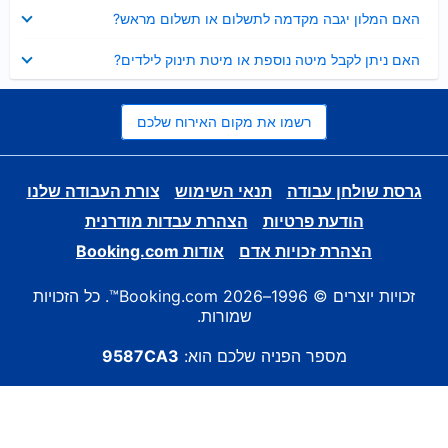
נסגר
האם המלון יגבה מקדמה לתשלום או תשלום מראש?
נסגר
האם ניתן לקבל מיטה נוספת או מיטת תינוק לילדים?
רשמו את מקום האירוח שלכם
גרסת שולחן עבודה
תנאי השימוש
צורת העבודה שלנו
הודעת פרטיות
הצהרת עבדות מודרנית
הצהרת זכויות אדם
אודות Booking.com
זכויות יוצרים © 1996–2026 Booking.com™. כל הזכויות
שמורות.
מספר הפניה שלכם הוא:
9587CA3