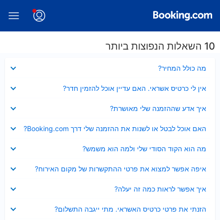
10 השאלות הנפוצות ביותר
נסגר
מה כולל המחיר?
נסגר
אין לי כרטיס אשראי. האם עדיין אוכל להזמין חדר?
נסגר
איך אדע שההזמנה שלי מאושרת?
נסגר
האם אוכל לבטל או לשנות את ההזמנה שלי דרך Booking.com?
נסגר
מה הוא הקוד הסודי שלי ולמה הוא משמש?
נסגר
איפה אפשר למצוא את פרטי ההתקשרות של מקום האירוח?
נסגר
איך אפשר לראות כמה זה יעלה?
נסגר
הזנתי את פרטי כרטיס האשראי. מתי ייגבה התשלום?