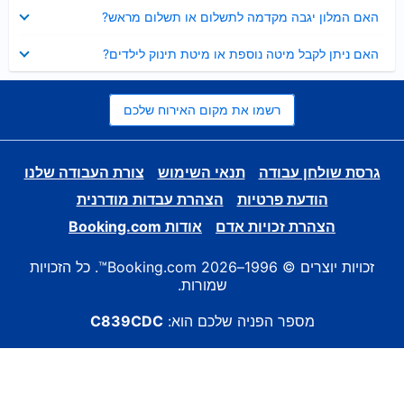
נסגר
האם המלון יגבה מקדמה לתשלום או תשלום מראש?
נסגר
האם ניתן לקבל מיטה נוספת או מיטת תינוק לילדים?
רשמו את מקום האירוח שלכם
גרסת שולחן עבודה
תנאי השימוש
צורת העבודה שלנו
הודעת פרטיות
הצהרת עבדות מודרנית
הצהרת זכויות אדם
אודות Booking.com
זכויות יוצרים © 1996–2026 Booking.com™. כל הזכויות
שמורות.
מספר הפניה שלכם הוא:
C839CDC