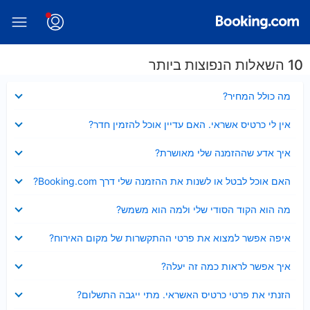
10 השאלות הנפוצות ביותר
נסגר
מה כולל המחיר?
נסגר
אין לי כרטיס אשראי. האם עדיין אוכל להזמין חדר?
נסגר
איך אדע שההזמנה שלי מאושרת?
נסגר
האם אוכל לבטל או לשנות את ההזמנה שלי דרך Booking.com?
נסגר
מה הוא הקוד הסודי שלי ולמה הוא משמש?
נסגר
איפה אפשר למצוא את פרטי ההתקשרות של מקום האירוח?
נסגר
איך אפשר לראות כמה זה יעלה?
נסגר
הזנתי את פרטי כרטיס האשראי. מתי ייגבה התשלום?