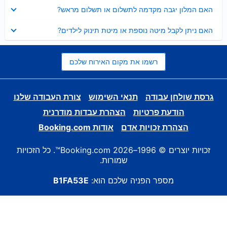
נסגר
האם המלון יגבה מקדמה לתשלום או תשלום מראש?
נסגר
האם ניתן לקבל מיטה נוספת או מיטת תינוק לילדים?
רשמו את מקום האירוח שלכם
גרסת שולחן עבודה
תנאי השימוש
צורת העבודה שלנו
הודעת פרטיות
הצהרת עבדות מודרנית
הצהרת זכויות אדם
אודות Booking.com
זכויות יוצרים © 1996–2026 Booking.com™. כל הזכויות
שמורות.
מספר הפניה שלכם הוא:
B1FA53E