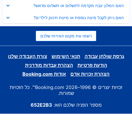
נסגר
האם המלון יגבה מקדמה לתשלום או תשלום מראש?
נסגר
האם ניתן לקבל מיטה נוספת או מיטת תינוק לילדים?
רשמו את מקום האירוח שלכם
גרסת שולחן עבודה
תנאי השימוש
צורת העבודה שלנו
הודעת פרטיות
הצהרת עבדות מודרנית
הצהרת זכויות אדם
אודות Booking.com
זכויות יוצרים © 1996–2026 Booking.com™. כל הזכויות
שמורות.
מספר הפניה שלכם הוא:
652E2B3