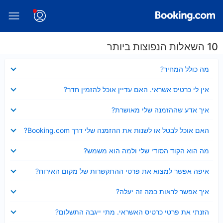
10 השאלות הנפוצות ביותר
נסגר
מה כולל המחיר?
נסגר
אין לי כרטיס אשראי. האם עדיין אוכל להזמין חדר?
נסגר
איך אדע שההזמנה שלי מאושרת?
נסגר
האם אוכל לבטל או לשנות את ההזמנה שלי דרך Booking.com?
נסגר
מה הוא הקוד הסודי שלי ולמה הוא משמש?
נסגר
איפה אפשר למצוא את פרטי ההתקשרות של מקום האירוח?
נסגר
איך אפשר לראות כמה זה יעלה?
נסגר
הזנתי את פרטי כרטיס האשראי. מתי ייגבה התשלום?