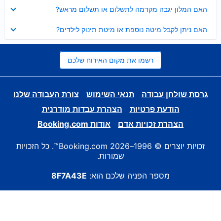
נסגר
האם המלון יגבה מקדמה לתשלום או תשלום מראש?
נסגר
האם ניתן לקבל מיטה נוספת או מיטת תינוק לילדים?
רשמו את מקום האירוח שלכם
גרסת שולחן עבודה
תנאי השימוש
צורת העבודה שלנו
הודעת פרטיות
הצהרת עבדות מודרנית
הצהרת זכויות אדם
אודות Booking.com
זכויות יוצרים © 1996–2026 Booking.com™. כל הזכויות
שמורות.
מספר הפניה שלכם הוא:
8F7A43E