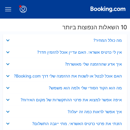
10 השאלות הנפוצות ביותר
נסגר
מה כולל המחיר?
נסגר
אין לי כרטיס אשראי. האם עדיין אוכל להזמין חדר?
נסגר
איך אדע שההזמנה שלי מאושרת?
נסגר
האם אוכל לבטל או לשנות את ההזמנה שלי דרך Booking.com?
נסגר
מה הוא הקוד הסודי שלי ולמה הוא משמש?
נסגר
איפה אפשר למצוא את פרטי ההתקשרות של מקום האירוח?
נסגר
איך אפשר לראות כמה זה יעלה?
נסגר
הזנתי את פרטי כרטיס האשראי. מתי ייגבה התשלום?