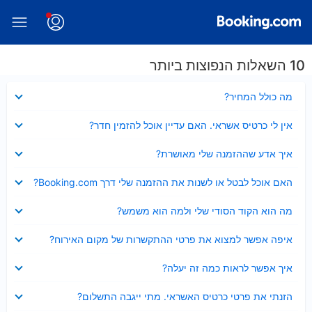
10 השאלות הנפוצות ביותר
נסגר
מה כולל המחיר?
נסגר
אין לי כרטיס אשראי. האם עדיין אוכל להזמין חדר?
נסגר
איך אדע שההזמנה שלי מאושרת?
נסגר
האם אוכל לבטל או לשנות את ההזמנה שלי דרך Booking.com?
נסגר
מה הוא הקוד הסודי שלי ולמה הוא משמש?
נסגר
איפה אפשר למצוא את פרטי ההתקשרות של מקום האירוח?
נסגר
איך אפשר לראות כמה זה יעלה?
נסגר
הזנתי את פרטי כרטיס האשראי. מתי ייגבה התשלום?