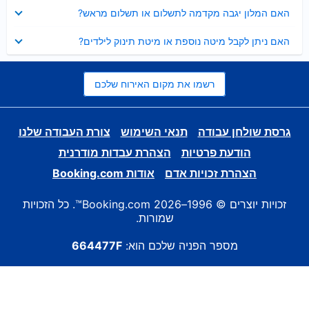
נסגר
האם המלון יגבה מקדמה לתשלום או תשלום מראש?
נסגר
האם ניתן לקבל מיטה נוספת או מיטת תינוק לילדים?
רשמו את מקום האירוח שלכם
גרסת שולחן עבודה
תנאי השימוש
צורת העבודה שלנו
הודעת פרטיות
הצהרת עבדות מודרנית
הצהרת זכויות אדם
אודות Booking.com
זכויות יוצרים © 1996–2026 Booking.com™. כל הזכויות
שמורות.
מספר הפניה שלכם הוא:
664477F