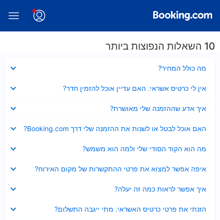
10 השאלות הנפוצות ביותר
נסגר
מה כולל המחיר?
נסגר
אין לי כרטיס אשראי. האם עדיין אוכל להזמין חדר?
נסגר
איך אדע שההזמנה שלי מאושרת?
נסגר
האם אוכל לבטל או לשנות את ההזמנה שלי דרך Booking.com?
נסגר
מה הוא הקוד הסודי שלי ולמה הוא משמש?
נסגר
איפה אפשר למצוא את פרטי ההתקשרות של מקום האירוח?
נסגר
איך אפשר לראות כמה זה יעלה?
נסגר
הזנתי את פרטי כרטיס האשראי. מתי ייגבה התשלום?