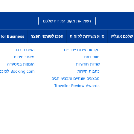
רשמו את מקום האירוח שלכם
שלכם אונליין
סיוע משירות לקוחות
הפכו לשותפי הפצה
for Business
מקומות אירוח ייחודיים
השכרת רכב
חוות דעת
מאתר טיסות
שהיות חודשיות
הזמנות במסעדה
כתבות תיירות
Booking.com לסוכני נסיעות
מבצעים עונתיים ומבצעי חגים
Traveller Review Awards