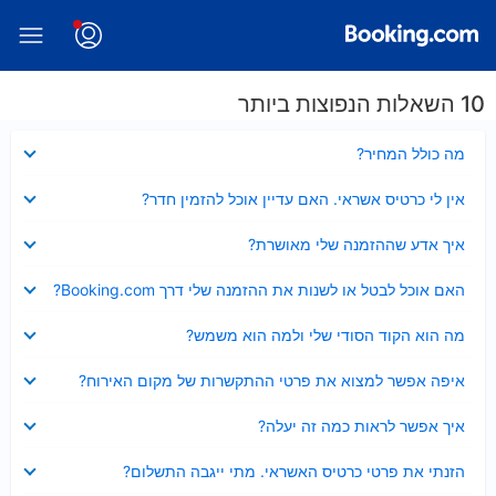
10 השאלות הנפוצות ביותר
נסגר
מה כולל המחיר?
נסגר
אין לי כרטיס אשראי. האם עדיין אוכל להזמין חדר?
נסגר
איך אדע שההזמנה שלי מאושרת?
נסגר
האם אוכל לבטל או לשנות את ההזמנה שלי דרך Booking.com?
נסגר
מה הוא הקוד הסודי שלי ולמה הוא משמש?
נסגר
איפה אפשר למצוא את פרטי ההתקשרות של מקום האירוח?
נסגר
איך אפשר לראות כמה זה יעלה?
נסגר
הזנתי את פרטי כרטיס האשראי. מתי ייגבה התשלום?