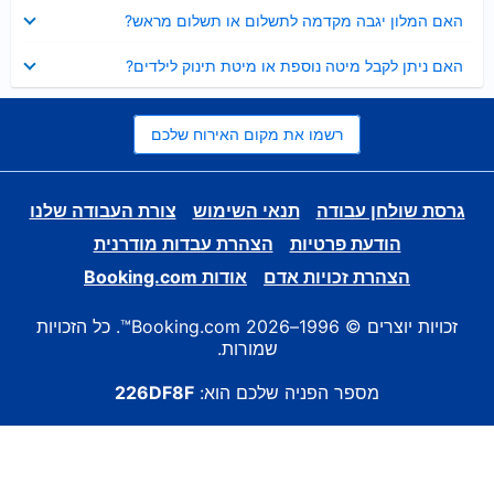
נסגר
האם המלון יגבה מקדמה לתשלום או תשלום מראש?
נסגר
האם ניתן לקבל מיטה נוספת או מיטת תינוק לילדים?
רשמו את מקום האירוח שלכם
גרסת שולחן עבודה
תנאי השימוש
צורת העבודה שלנו
הודעת פרטיות
הצהרת עבדות מודרנית
הצהרת זכויות אדם
אודות Booking.com
זכויות יוצרים © 1996–2026 Booking.com™. כל הזכויות
שמורות.
מספר הפניה שלכם הוא:
226DF8F