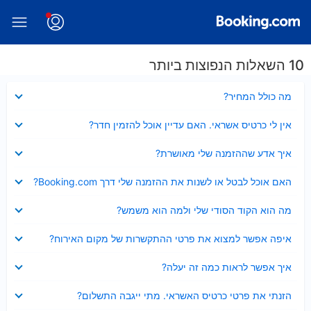
10 השאלות הנפוצות ביותר
נסגר
מה כולל המחיר?
נסגר
אין לי כרטיס אשראי. האם עדיין אוכל להזמין חדר?
נסגר
איך אדע שההזמנה שלי מאושרת?
נסגר
האם אוכל לבטל או לשנות את ההזמנה שלי דרך Booking.com?
נסגר
מה הוא הקוד הסודי שלי ולמה הוא משמש?
נסגר
איפה אפשר למצוא את פרטי ההתקשרות של מקום האירוח?
נסגר
איך אפשר לראות כמה זה יעלה?
נסגר
הזנתי את פרטי כרטיס האשראי. מתי ייגבה התשלום?