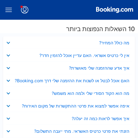
10 השאלות הנפוצות ביותר
נסגר
מה כולל המחיר?
נסגר
אין לי כרטיס אשראי. האם עדיין אוכל להזמין חדר?
נסגר
איך אדע שההזמנה שלי מאושרת?
נסגר
האם אוכל לבטל או לשנות את ההזמנה שלי דרך Booking.com?
נסגר
מה הוא הקוד הסודי שלי ולמה הוא משמש?
נסגר
איפה אפשר למצוא את פרטי ההתקשרות של מקום האירוח?
נסגר
איך אפשר לראות כמה זה יעלה?
נסגר
הזנתי את פרטי כרטיס האשראי. מתי ייגבה התשלום?