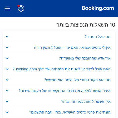
10 השאלות הנפוצות ביותר
נסגר
מה כולל המחיר?
נסגר
אין לי כרטיס אשראי. האם עדיין אוכל להזמין חדר?
נסגר
איך אדע שההזמנה שלי מאושרת?
נסגר
האם אוכל לבטל או לשנות את ההזמנה שלי דרך Booking.com?
נסגר
מה הוא הקוד הסודי שלי ולמה הוא משמש?
נסגר
איפה אפשר למצוא את פרטי ההתקשרות של מקום האירוח?
נסגר
איך אפשר לראות כמה זה יעלה?
נסגר
הזנתי את פרטי כרטיס האשראי. מתי ייגבה התשלום?