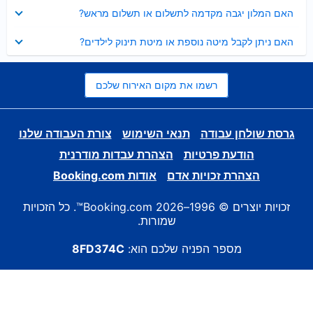
נסגר
האם המלון יגבה מקדמה לתשלום או תשלום מראש?
נסגר
האם ניתן לקבל מיטה נוספת או מיטת תינוק לילדים?
רשמו את מקום האירוח שלכם
גרסת שולחן עבודה
תנאי השימוש
צורת העבודה שלנו
הודעת פרטיות
הצהרת עבדות מודרנית
הצהרת זכויות אדם
אודות Booking.com
זכויות יוצרים © 1996–2026 Booking.com™. כל הזכויות
שמורות.
מספר הפניה שלכם הוא:
8FD374C