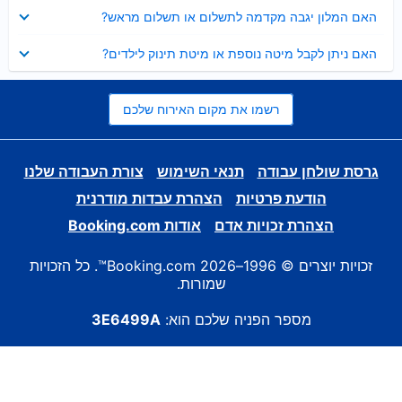
נסגר
האם המלון יגבה מקדמה לתשלום או תשלום מראש?
נסגר
האם ניתן לקבל מיטה נוספת או מיטת תינוק לילדים?
רשמו את מקום האירוח שלכם
גרסת שולחן עבודה
תנאי השימוש
צורת העבודה שלנו
הודעת פרטיות
הצהרת עבדות מודרנית
הצהרת זכויות אדם
אודות Booking.com
זכויות יוצרים © 1996–2026 Booking.com™. כל הזכויות
שמורות.
מספר הפניה שלכם הוא:
3E6499A