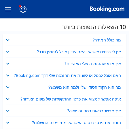
10 השאלות הנפוצות ביותר
נסגר
מה כולל המחיר?
נסגר
אין לי כרטיס אשראי. האם עדיין אוכל להזמין חדר?
נסגר
איך אדע שההזמנה שלי מאושרת?
נסגר
האם אוכל לבטל או לשנות את ההזמנה שלי דרך Booking.com?
נסגר
מה הוא הקוד הסודי שלי ולמה הוא משמש?
נסגר
איפה אפשר למצוא את פרטי ההתקשרות של מקום האירוח?
נסגר
איך אפשר לראות כמה זה יעלה?
נסגר
הזנתי את פרטי כרטיס האשראי. מתי ייגבה התשלום?