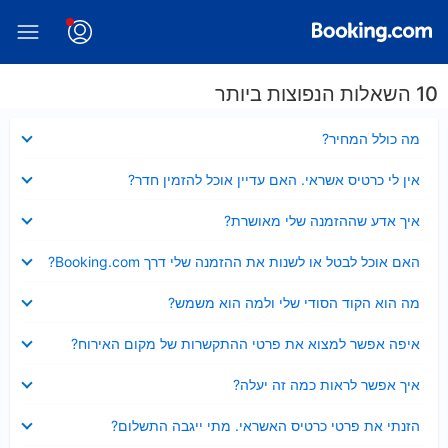
10 השאלות הנפוצות ביותר
נסגר
מה כולל המחיר?
נסגר
אין לי כרטיס אשראי. האם עדיין אוכל להזמין חדר?
נסגר
איך אדע שההזמנה שלי מאושרת?
נסגר
האם אוכל לבטל או לשנות את ההזמנה שלי דרך Booking.com?
נסגר
מה הוא הקוד הסודי שלי ולמה הוא משמש?
נסגר
איפה אפשר למצוא את פרטי ההתקשרות של מקום האירוח?
נסגר
איך אפשר לראות כמה זה יעלה?
נסגר
הזנתי את פרטי כרטיס האשראי. מתי ייגבה התשלום?