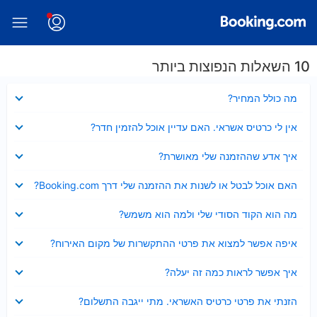
10 השאלות הנפוצות ביותר
נסגר
מה כולל המחיר?
נסגר
אין לי כרטיס אשראי. האם עדיין אוכל להזמין חדר?
נסגר
איך אדע שההזמנה שלי מאושרת?
נסגר
האם אוכל לבטל או לשנות את ההזמנה שלי דרך Booking.com?
נסגר
מה הוא הקוד הסודי שלי ולמה הוא משמש?
נסגר
איפה אפשר למצוא את פרטי ההתקשרות של מקום האירוח?
נסגר
איך אפשר לראות כמה זה יעלה?
נסגר
הזנתי את פרטי כרטיס האשראי. מתי ייגבה התשלום?