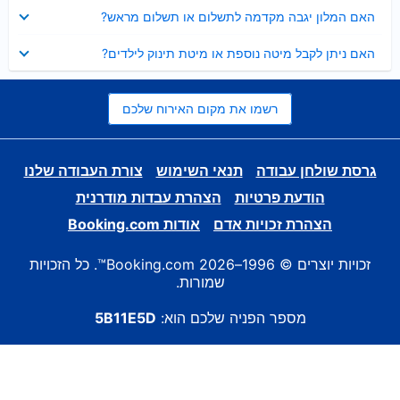
נסגר
האם המלון יגבה מקדמה לתשלום או תשלום מראש?
נסגר
האם ניתן לקבל מיטה נוספת או מיטת תינוק לילדים?
רשמו את מקום האירוח שלכם
גרסת שולחן עבודה
תנאי השימוש
צורת העבודה שלנו
הודעת פרטיות
הצהרת עבדות מודרנית
הצהרת זכויות אדם
אודות Booking.com
זכויות יוצרים © 1996–2026 Booking.com™. כל הזכויות
שמורות.
מספר הפניה שלכם הוא:
5B11E5D