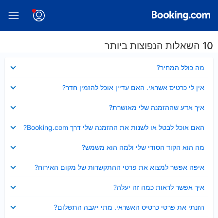
10 השאלות הנפוצות ביותר
נסגר
מה כולל המחיר?
נסגר
אין לי כרטיס אשראי. האם עדיין אוכל להזמין חדר?
נסגר
איך אדע שההזמנה שלי מאושרת?
נסגר
האם אוכל לבטל או לשנות את ההזמנה שלי דרך Booking.com?
נסגר
מה הוא הקוד הסודי שלי ולמה הוא משמש?
נסגר
איפה אפשר למצוא את פרטי ההתקשרות של מקום האירוח?
נסגר
איך אפשר לראות כמה זה יעלה?
נסגר
הזנתי את פרטי כרטיס האשראי. מתי ייגבה התשלום?