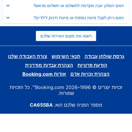
נסגר
האם המלון יגבה מקדמה לתשלום או תשלום מראש?
נסגר
האם ניתן לקבל מיטה נוספת או מיטת תינוק לילדים?
רשמו את מקום האירוח שלכם
גרסת שולחן עבודה
תנאי השימוש
צורת העבודה שלנו
הודעת פרטיות
הצהרת עבדות מודרנית
הצהרת זכויות אדם
אודות Booking.com
זכויות יוצרים © 1996–2026 Booking.com™. כל הזכויות
שמורות.
מספר הפניה שלכם הוא:
CA655BA