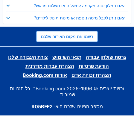
נסגר
האם המלון יגבה מקדמה לתשלום או תשלום מראש?
נסגר
האם ניתן לקבל מיטה נוספת או מיטת תינוק לילדים?
רשמו את מקום האירוח שלכם
גרסת שולחן עבודה
תנאי השימוש
צורת העבודה שלנו
הודעת פרטיות
הצהרת עבדות מודרנית
הצהרת זכויות אדם
אודות Booking.com
זכויות יוצרים © 1996–2026 Booking.com™. כל הזכויות
שמורות.
מספר הפניה שלכם הוא:
905BFF2