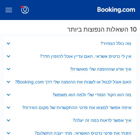
10 השאלות הנפוצות ביותר
נסגר
מה כולל המחיר?
נסגר
אין לי כרטיס אשראי. האם עדיין אוכל להזמין חדר?
נסגר
איך אדע שההזמנה שלי מאושרת?
נסגר
האם אוכל לבטל או לשנות את ההזמנה שלי דרך Booking.com?
נסגר
מה הוא הקוד הסודי שלי ולמה הוא משמש?
נסגר
איפה אפשר למצוא את פרטי ההתקשרות של מקום האירוח?
נסגר
איך אפשר לראות כמה זה יעלה?
נסגר
הזנתי את פרטי כרטיס האשראי. מתי ייגבה התשלום?