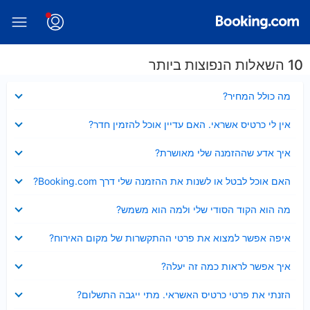
10 השאלות הנפוצות ביותר
נסגר
מה כולל המחיר?
נסגר
אין לי כרטיס אשראי. האם עדיין אוכל להזמין חדר?
נסגר
איך אדע שההזמנה שלי מאושרת?
נסגר
האם אוכל לבטל או לשנות את ההזמנה שלי דרך Booking.com?
נסגר
מה הוא הקוד הסודי שלי ולמה הוא משמש?
נסגר
איפה אפשר למצוא את פרטי ההתקשרות של מקום האירוח?
נסגר
איך אפשר לראות כמה זה יעלה?
נסגר
הזנתי את פרטי כרטיס האשראי. מתי ייגבה התשלום?