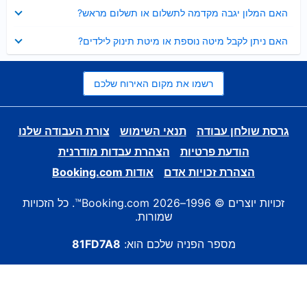
נסגר
האם המלון יגבה מקדמה לתשלום או תשלום מראש?
נסגר
האם ניתן לקבל מיטה נוספת או מיטת תינוק לילדים?
רשמו את מקום האירוח שלכם
גרסת שולחן עבודה
תנאי השימוש
צורת העבודה שלנו
הודעת פרטיות
הצהרת עבדות מודרנית
הצהרת זכויות אדם
אודות Booking.com
זכויות יוצרים © 1996–2026 Booking.com™. כל הזכויות
שמורות.
מספר הפניה שלכם הוא:
81FD7A8