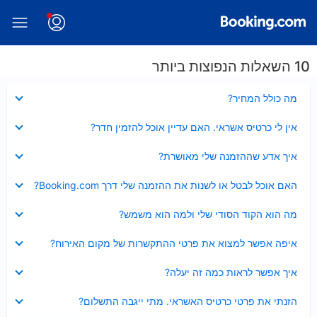
10 השאלות הנפוצות ביותר
נסגר
מה כולל המחיר?
נסגר
אין לי כרטיס אשראי. האם עדיין אוכל להזמין חדר?
נסגר
איך אדע שההזמנה שלי מאושרת?
נסגר
האם אוכל לבטל או לשנות את ההזמנה שלי דרך Booking.com?
נסגר
מה הוא הקוד הסודי שלי ולמה הוא משמש?
נסגר
איפה אפשר למצוא את פרטי ההתקשרות של מקום האירוח?
נסגר
איך אפשר לראות כמה זה יעלה?
נסגר
הזנתי את פרטי כרטיס האשראי. מתי ייגבה התשלום?