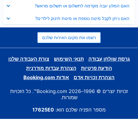
נסגר
האם המלון יגבה מקדמה לתשלום או תשלום מראש?
נסגר
האם ניתן לקבל מיטה נוספת או מיטת תינוק לילדים?
רשמו את מקום האירוח שלכם
גרסת שולחן עבודה
תנאי השימוש
צורת העבודה שלנו
הודעת פרטיות
הצהרת עבדות מודרנית
הצהרת זכויות אדם
אודות Booking.com
זכויות יוצרים © 1996–2026 Booking.com™. כל הזכויות
שמורות.
מספר הפניה שלכם הוא:
17625E0