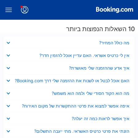
10 השאלות הנפוצות ביותר
נסגר
מה כולל המחיר?
נסגר
אין לי כרטיס אשראי. האם עדיין אוכל להזמין חדר?
נסגר
איך אדע שההזמנה שלי מאושרת?
נסגר
האם אוכל לבטל או לשנות את ההזמנה שלי דרך Booking.com?
נסגר
מה הוא הקוד הסודי שלי ולמה הוא משמש?
נסגר
איפה אפשר למצוא את פרטי ההתקשרות של מקום האירוח?
נסגר
איך אפשר לראות כמה זה יעלה?
נסגר
הזנתי את פרטי כרטיס האשראי. מתי ייגבה התשלום?