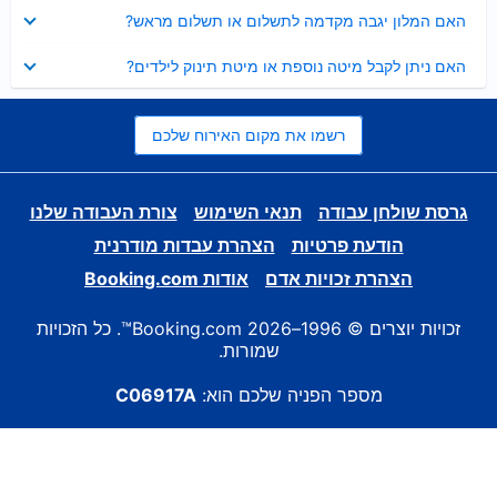
נסגר
האם המלון יגבה מקדמה לתשלום או תשלום מראש?
נסגר
האם ניתן לקבל מיטה נוספת או מיטת תינוק לילדים?
רשמו את מקום האירוח שלכם
גרסת שולחן עבודה
תנאי השימוש
צורת העבודה שלנו
הודעת פרטיות
הצהרת עבדות מודרנית
הצהרת זכויות אדם
אודות Booking.com
זכויות יוצרים © 1996–2026 Booking.com™. כל הזכויות
שמורות.
מספר הפניה שלכם הוא:
C06917A