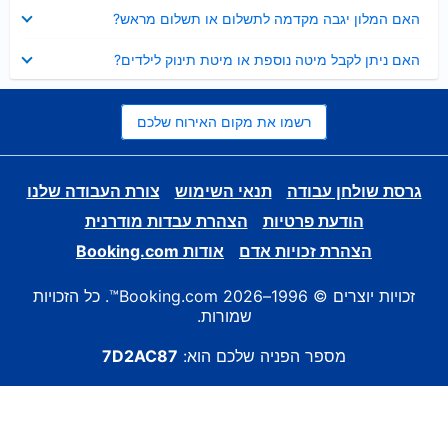
נסגר
האם המלון יגבה מקדמה לתשלום או תשלום מראש?
נסגר
האם ניתן לקבל מיטה נוספת או מיטת תינוק לילדים?
רשמו את מקום האירוח שלכם
גרסת שולחן עבודה
תנאי השימוש
צורת העבודה שלנו
הודעת פרטיות
הצהרת עבדות מודרנית
הצהרת זכויות אדם
אודות Booking.com
זכויות יוצרים © 1996–2026 Booking.com™. כל הזכויות
שמורות.
מספר הפניה שלכם הוא:
7D2AC87