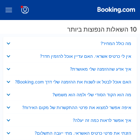
10 השאלות הנפוצות ביותר
נסגר
מה כולל המחיר?
נסגר
אין לי כרטיס אשראי. האם עדיין אוכל להזמין חדר?
נסגר
איך אדע שההזמנה שלי מאושרת?
נסגר
האם אוכל לבטל או לשנות את ההזמנה שלי דרך Booking.com?
נסגר
מה הוא הקוד הסודי שלי ולמה הוא משמש?
נסגר
איפה אפשר למצוא את פרטי ההתקשרות של מקום האירוח?
נסגר
איך אפשר לראות כמה זה יעלה?
נסגר
הזנתי את פרטי כרטיס האשראי. מתי ייגבה התשלום?