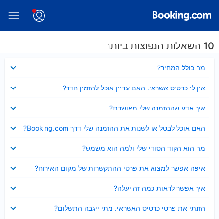
10 השאלות הנפוצות ביותר
נסגר
מה כולל המחיר?
נסגר
אין לי כרטיס אשראי. האם עדיין אוכל להזמין חדר?
נסגר
איך אדע שההזמנה שלי מאושרת?
נסגר
האם אוכל לבטל או לשנות את ההזמנה שלי דרך Booking.com?
נסגר
מה הוא הקוד הסודי שלי ולמה הוא משמש?
נסגר
איפה אפשר למצוא את פרטי ההתקשרות של מקום האירוח?
נסגר
איך אפשר לראות כמה זה יעלה?
נסגר
הזנתי את פרטי כרטיס האשראי. מתי ייגבה התשלום?