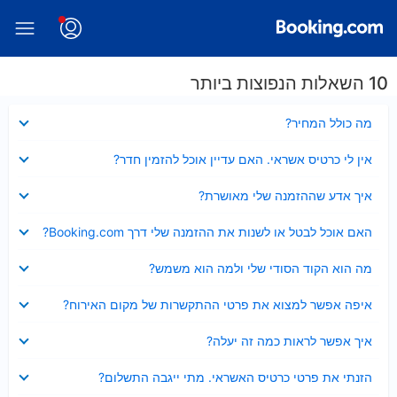
10 השאלות הנפוצות ביותר
נסגר
מה כולל המחיר?
נסגר
אין לי כרטיס אשראי. האם עדיין אוכל להזמין חדר?
נסגר
איך אדע שההזמנה שלי מאושרת?
נסגר
האם אוכל לבטל או לשנות את ההזמנה שלי דרך Booking.com?
נסגר
מה הוא הקוד הסודי שלי ולמה הוא משמש?
נסגר
איפה אפשר למצוא את פרטי ההתקשרות של מקום האירוח?
נסגר
איך אפשר לראות כמה זה יעלה?
נסגר
הזנתי את פרטי כרטיס האשראי. מתי ייגבה התשלום?