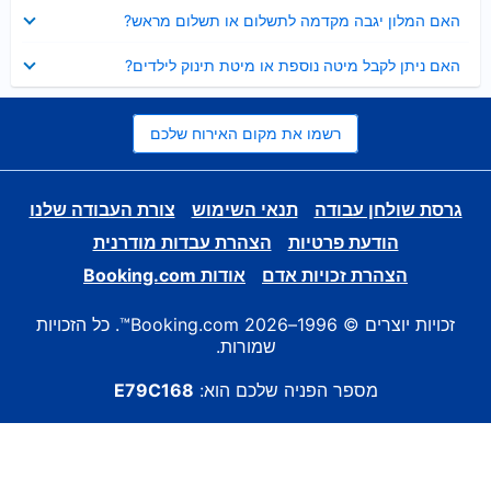
נסגר
האם המלון יגבה מקדמה לתשלום או תשלום מראש?
נסגר
האם ניתן לקבל מיטה נוספת או מיטת תינוק לילדים?
רשמו את מקום האירוח שלכם
גרסת שולחן עבודה
תנאי השימוש
צורת העבודה שלנו
הודעת פרטיות
הצהרת עבדות מודרנית
הצהרת זכויות אדם
אודות Booking.com
זכויות יוצרים © 1996–2026 Booking.com™. כל הזכויות
שמורות.
מספר הפניה שלכם הוא:
E79C168