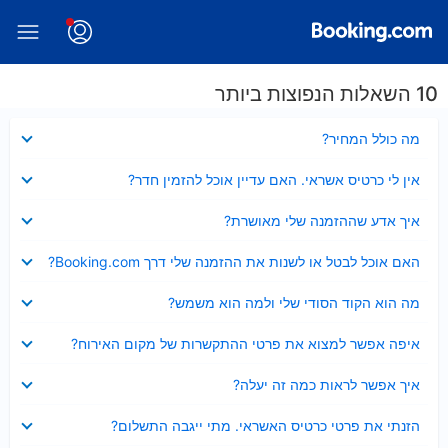
10 השאלות הנפוצות ביותר
נסגר
מה כולל המחיר?
נסגר
אין לי כרטיס אשראי. האם עדיין אוכל להזמין חדר?
נסגר
איך אדע שההזמנה שלי מאושרת?
נסגר
האם אוכל לבטל או לשנות את ההזמנה שלי דרך Booking.com?
נסגר
מה הוא הקוד הסודי שלי ולמה הוא משמש?
נסגר
איפה אפשר למצוא את פרטי ההתקשרות של מקום האירוח?
נסגר
איך אפשר לראות כמה זה יעלה?
נסגר
הזנתי את פרטי כרטיס האשראי. מתי ייגבה התשלום?