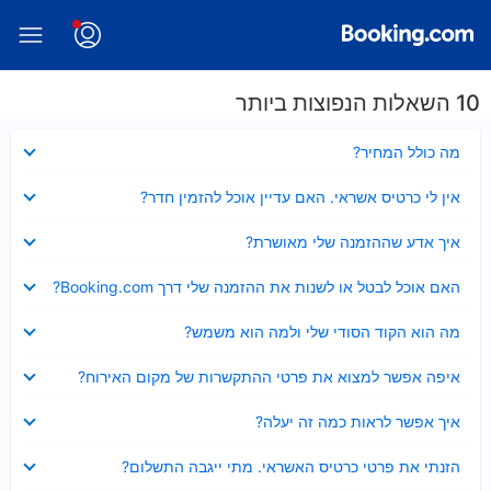
10 השאלות הנפוצות ביותר
נסגר
מה כולל המחיר?
נסגר
אין לי כרטיס אשראי. האם עדיין אוכל להזמין חדר?
נסגר
איך אדע שההזמנה שלי מאושרת?
נסגר
האם אוכל לבטל או לשנות את ההזמנה שלי דרך Booking.com?
נסגר
מה הוא הקוד הסודי שלי ולמה הוא משמש?
נסגר
איפה אפשר למצוא את פרטי ההתקשרות של מקום האירוח?
נסגר
איך אפשר לראות כמה זה יעלה?
נסגר
הזנתי את פרטי כרטיס האשראי. מתי ייגבה התשלום?